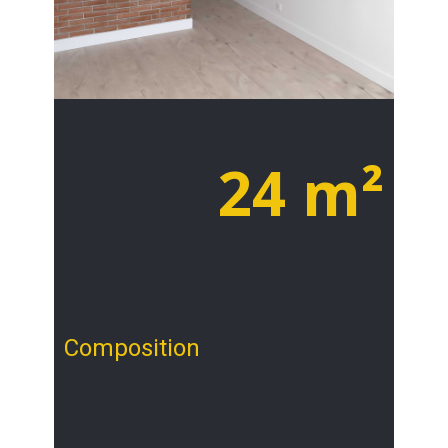
24 m²
Composition