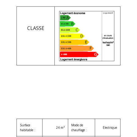
CLASSE
Surface
Mode de
24 m²
Electrique
habitable :
chauffage :