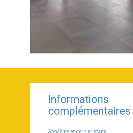
Informations
complémentaires
App2ème et dernier étage