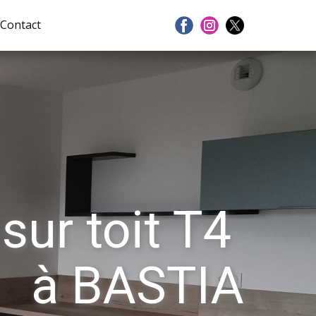
Contact
 sur toit T4
à BASTIA