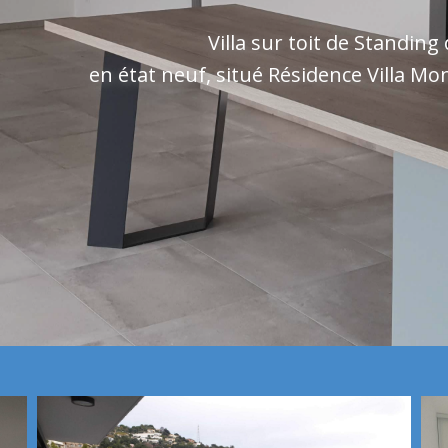
Villa sur toit de Standin
en état neuf, situé Résidence Villa Mo