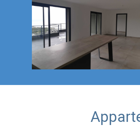
Appart