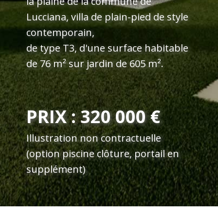
la plaine de la commune de
Lucciana, villa de plain-pied de style
contemporain,
de type T3, d'une surface habitable
de 76 m² sur jardin de 605 m².
PRIX : 320 000 €
Illustration non contractuelle
(option piscine clôture, portail en
supplément)