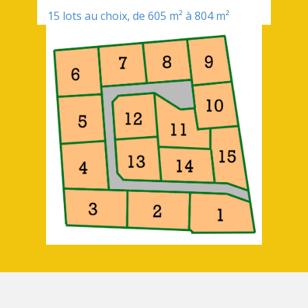
15 lots au choix, de 605 m² à 804 m²