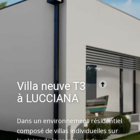
Villa neuve T3
à LUCCIANA
Dans un environnement résidentiel
composé de villas individuelles sur